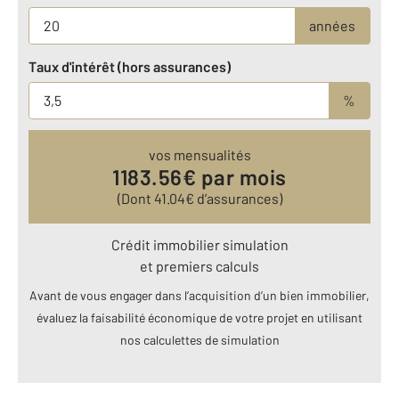
années
Taux d'intérêt (hors assurances)
%
vos mensualités
1183.56
€ par mois
(Dont
41.04
€ d’assurances)
Crédit immobilier simulation
et premiers calculs
Avant de vous engager dans l’acquisition d’un bien immobilier,
évaluez la faisabilité économique de votre projet en utilisant
nos calculettes de simulation