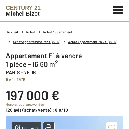
CENTURY 21
Michel Bizot
Accueil
Achat
Achat Appartement
Achat Appartement Paris (75116)
Achat Appartement PARIS (75116)
Appartement F1 à vendre
2
1 pièce - 16,60 m
PARIS - 75116
Ref : 1976
197 000 €
Honoraires charge vendeur
126 avis (achat/vente) : 8,8/10
Exclusivité