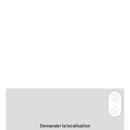
Afficher sur la carte :
+
Agence
Biens vendus
-
Demander la localisation